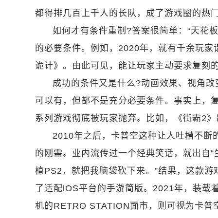
都得排几百上千人的长队，成了游戏圈的热
如何才有条件重制?答案很简单：“天花
的必要条件。例如，2020年，就有千余玩家请
诡计》。由此可见，能让玩家主动要求复刻的“
成功的条件又是什么?动画效果、视角改变
可以有，但都不是充分必要条件。事实上，
系列游戏彻底被玩家抛弃。比如，《街霸2
2010年之后，卡普空这种让人吐槽不断
的刚需。业内流传过一个经典笑话，就出自“
植PS2，就把我脑袋砍下来。”结果，这款游
了适配iOS平台的手游简版。2021年，装
机的RETRO STATION面市，则可视