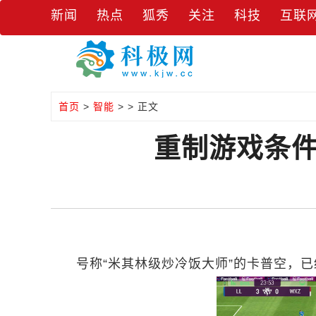
新闻
热点
狐秀
关注
科技
互联
首页
>
智能
> > 正文
重制游戏条件
号称“米其林级炒冷饭大师”的卡普空，