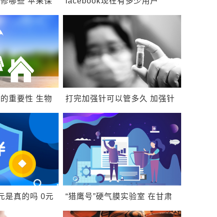
修哪些 苹果保
facebook现在有多少用户
该怎么维权
facebook国外有多少人用
的重要性 生物
打完加强针可以管多久 加强针
物品种多吗？
能维持多久
元是真的吗 0元
“猎鹰号”硬气膜实验室 在甘肃
吗
省兰州市正式投入使用