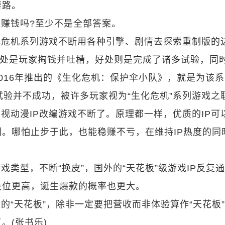
套路。
赚钱吗?至少不是全部答案。
化危机系列游戏不断用各种引擎、剧情去探索重制版的
坏处是玩家掏钱并吐槽，好处则是完成了诸多试验，同
016年推出的《生化危机：保护伞小队》，就是为该
试验并不成功，被许多玩家视为“生化危机”系列游戏之
视动漫IP改编游戏不断了。原理都一样，优质的IP可
。哪怕止步于此，也能稳赚不亏，在维持IP热度的同
。
戏类型，不断“换皮”，国外的“天花板”级游戏IP反复
段位更高，诞生爆款的概率也更大。
的“天花板”，除非一定要把营收而非体验算作“天花板
。(张书乐)