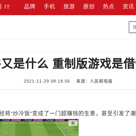
网
IT
品牌
手机
旅游
原创
热点
资讯
又是什么 重制版游戏是
2021-11-29 08:18:56 来源：人民邮电报
已经将“炒冷饭”变成了一门超赚钱的生意，甚至引发了