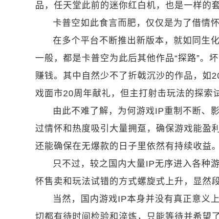
品，任天堂此前的迷你红白机，也是一样的
卡普空如此食言而肥，仅仅是为了借情怀
在多个平台不断推出新版本，就如同生
一般，都是卡普空为此后其他作品“探路”。
赚钱。其中自然少不了折戟沉沙的作品，如2
戏面市20周年献礼，但主打射击玩法的探索
由此不难了解，为何游戏IP重制不断、影
过情怀和热度吸引大量拥趸，确保游戏能盈利
还能确保在无爆款的日子里依然有持续收益
只不过，较之国内大量IP无序进入各种游
怀售卖和玩法试错的方式螺旋式上升，显然
当然，国内游戏IP本身并没有真正意义上
切都有待时间检验和淬炼，只能等待并希望了