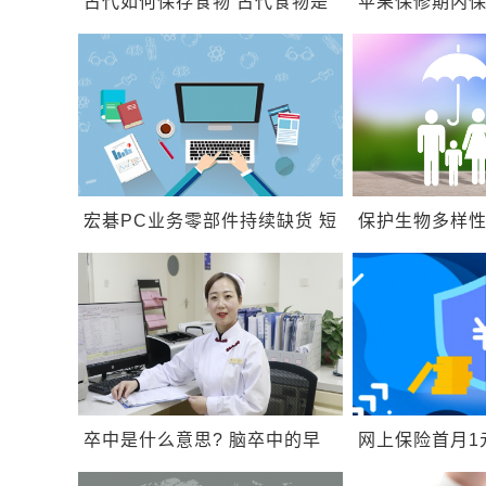
古代如何保存食物 古代食物是
苹果保修期内保
如何保鲜的
修期内不保修
宏碁PC业务零部件持续缺货 短
保护生物多样性
期内不会改善
多样性就是生
卒中是什么意思? 脑卒中的早
网上保险首月1
期症状有哪些
领保险是真的