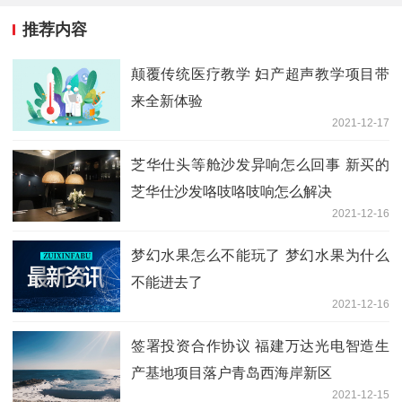
推荐内容
颠覆传统医疗教学 妇产超声教学项目带
来全新体验
2021-12-17
芝华仕头等舱沙发异响怎么回事 新买的
芝华仕沙发咯吱咯吱响怎么解决
2021-12-16
梦幻水果怎么不能玩了 梦幻水果为什么
不能进去了
2021-12-16
签署投资合作协议 福建万达光电智造生
产基地项目落户青岛西海岸新区
2021-12-15