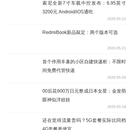
索尼全新7寸车载中控发布：6.95英寸
3200元 Android/iOS通吃
2020-05-22
RedmiBook新品敲定：两个版本可选
2020-05-21
首个停用丰巢的小区自建快递柜：不限时
间免费代管快递
2020-05-20
00后花600万日元整成日本女星：金发萌
眼神似洋娃娃
2020-05-19
还在觉得流量贵吗？5G套餐实际比同档
4G套餐更便宜