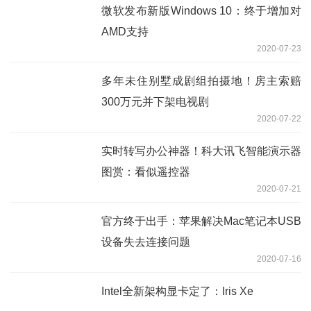
微软发布新版Windows 10：终于增加对
AMD支持
2020-07-23
多年未住别墅成剧组拍摄地！房主索赔
300万元并下架电视剧
2020-07-22
实时转写办公神器！科大讯飞智能演示器
图赏：看似遥控器
2020-07-21
官方终于出手：苹果解决Mac笔记本USB
设备失去连接问题
2020-07-16
Intel全新架构显卡定了：Iris Xe