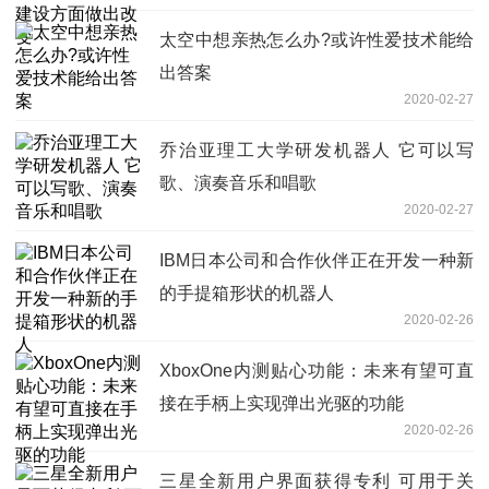
太空中想亲热怎么办?或许性爱技术能给
出答案
2020-02-27
乔治亚理工大学研发机器人 它可以写
歌、演奏音乐和唱歌
2020-02-27
IBM日本公司和合作伙伴正在开发一种新
的手提箱形状的机器人
2020-02-26
XboxOne内测贴心功能：未来有望可直
接在手柄上实现弹出光驱的功能
2020-02-26
三星全新用户界面获得专利 可用于关