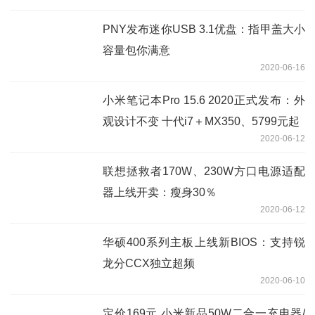
PNY发布迷你USB 3.1优盘：指甲盖大小
容量包你满意
2020-06-16
小米笔记本Pro 15.6 2020正式发布：外
观设计不变 十代i7＋MX350、5799元起
2020-06-12
联想拯救者170W、230W方口电源适配
器上线开卖：瘦身30％
2020-06-12
华硕400系列主板上线新BIOS：支持锐
龙分CCX独立超频
2020-06-10
定价169元 小米新品50W二合一充电器/