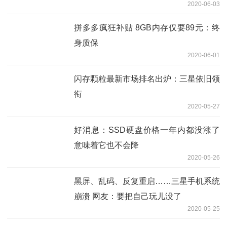
2020-06-03
拼多多疯狂补贴 8GB内存仅要89元：终
身质保
2020-06-01
闪存颗粒最新市场排名出炉：三星依旧领
衔
2020-05-27
好消息：SSD硬盘价格一年内都没涨了
意味着它也不会降
2020-05-26
黑屏、乱码、反复重启……三星手机系统
崩溃 网友：要把自己玩儿没了
2020-05-25