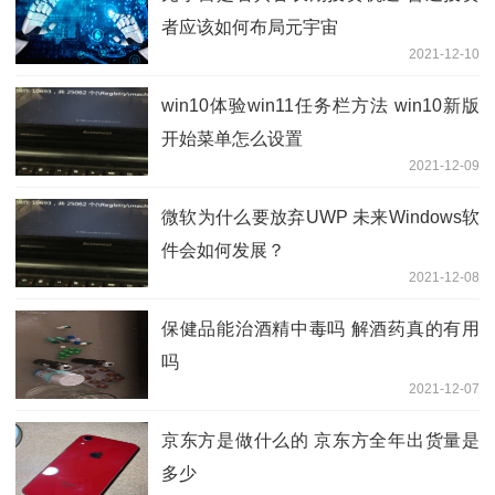
者应该如何布局元宇宙
2021-12-10
win10体验win11任务栏方法 win10新版
开始菜单怎么设置
2021-12-09
微软为什么要放弃UWP 未来Windows软
件会如何发展？
2021-12-08
保健品能治酒精中毒吗 解酒药真的有用
吗
2021-12-07
京东方是做什么的 京东方全年出货量是
多少