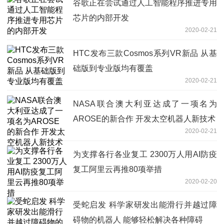
谷歌正在尝试通过人工智能程序推进专用
芯片的内部开发
2020-02-21
HTC发布三款​Cosmos系列VR新品 从基
础版到专业版均有覆盖
2020-02-21
NASA联合澳大利亚达成了一项名为
AROSE的新合作 开发太空机器人新技术
2020-02-21
为支撑各行各业复工 2300万人用AI防疫
复工阿里云再推80项举措
2020-02-20
受蛇启发 科学家研发出能滑行并越过障
碍物的机器人 能够轻松解决各种障碍