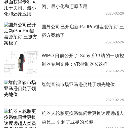
闭、最小化和还原应用
2020-02-26
国外公司已开启新iPadPro键盘套预订 三
摄方案稳了
2020-02-26
WIPO 日前公开了 Sony 所申请的一项控
制器专利文件：VR控制器长这样
2020-02-25
智能音箱市场亚马逊仍处于领先地位
2020-02-25
机器人轮胎更换系统问世更换速度远超人
类员工 引起了业界的兴趣