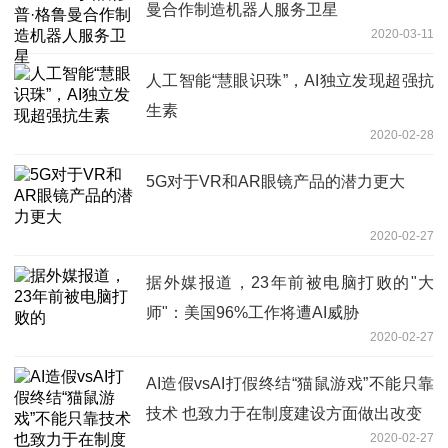
曼合作制造机器人服务卫星
2020-03-11
人工智能“慧眼识珠”，AI独立发现超强抗
生素
2020-02-28
5G对于VR和AR眼镜产品的潜力更大
2020-02-27
据外媒报道，23年前被电脑打败的"大
师"：美国96%工作将遭AI威胁
2020-02-27
AI造假vsAI打假终结“猫鼠游戏”不能只靠
技术 也致力于在制度建设方面做出改变
2020-02-27