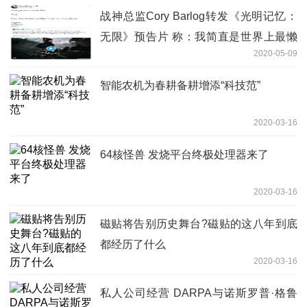
战神总监Cory Barlog转发《光明记忆：
无限》预告片 称：我简直是世界上最懒
2020-05-09
的人
智能农机为春耕备耕增添“科技范”
2020-03-16
64核怪兽 发烧平台终极处理器来了
2020-03-16
磁贴将告别历史舞台?磁贴的这八年到底
都经历了什么
2020-03-16
私人公司经营 DARPA与诺斯罗普·格鲁