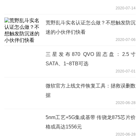
2020-07-14
荒野乱斗实名认证怎么做？不想触发防沉
迷的小伙伴们快看
2020-07-06
三星发布870 QVO固态盘：2.5寸
SATA、1~8TB可选
2020-07-01
微软官方上线文件恢复工具：拯救误删数
据
2020-06-28
5nm工艺+5G集成基带 传骁龙875芯片价
格或高达1556元
2020-06-28