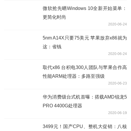
微软抢先晒Windows 10全新开始菜单：
更简化时尚
2020-06-24
5nm A14X只要75美元 苹果放弃x86就为
这：省钱
2020-06-24
取代x86 台积电300人团队与苹果合作高
性能ARM处理器：多路至强级
2020-06-23
华为消费级台式机首曝：搭载AMD锐龙5
PRO 4400G处理器
2020-06-19
3499元！国产CPU、整机大促销：八核