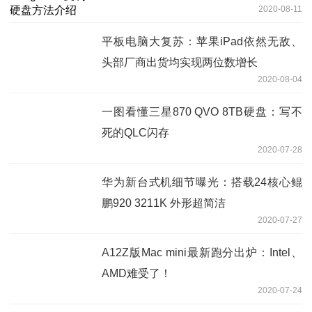
2020-08-11
平板电脑大复苏：苹果iPad依然无敌、
头部厂商出货均实现两位数增长
2020-08-04
一图看懂三星870 QVO 8TB硬盘：写不
死的QLC闪存
2020-07-28
华为新台式机细节曝光：搭载24核心鲲
鹏920 3211K 外形超简洁
2020-07-27
A12Z版Mac mini最新跑分出炉：Intel、
AMD难受了！
2020-07-24