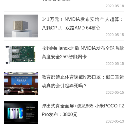
2020-05-18
141万元！NVIDIA发布安培个人超算：
八颗GPU、双路AMD 64核心
2020-05-15
收购Mellanox之后 NVIDIA发布全球首款
高度安全25G智能网卡
2020-05-15
教育部禁止体育课戴N95口罩：戴口罩运
动真的会引起猝死吗？
2020-05-15
弹出式真全面屏+骁龙865 小米POCO F2
Pro发布：3800元
2020-05-13