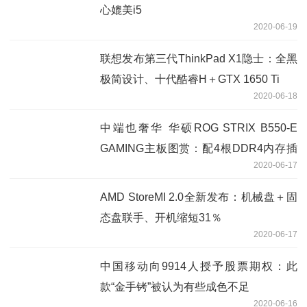
心媲美i5
2020-06-19
联想发布第三代ThinkPad X1隐士：全黑
极简设计、十代酷睿H＋GTX 1650 Ti
2020-06-18
中端也奢华 华硕ROG STRIX B550-E
GAMING主板图赏：配4根DDR4内存插
2020-06-17
槽
AMD StoreMI 2.0全新发布：机械盘＋固
态盘联手、开机缩短31％
2020-06-17
中国移动向9914人授予股票期权：此
款“金手铐”被认为有些成色不足
2020-06-16