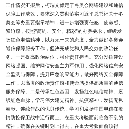
工作情况汇报后，柯瑞文肯定了冬奥会网络建设和通信
保障工作成效，要求深入贯彻落实习近平总书记关于冬
奥会筹办重要指示精神，进一步增强责任感、使命感、
紧迫感，按照“简约、安全、精彩”的办赛要求，继续发
扬红色电信精神，以万无一失的态度，全力做好冬奥会
通信保障服务工作，坚决完成党和人民交办的政治任
务。一是提高政治站位，强化责任担当。充分发挥建设
网络强国、维护网信安全主力军作用，强化网络信息安
全监测与保障，提升应急响应能力，做好网络安全保障
工作，以高度的政治责任感和使命感提供高质量的通信
服务保障。二是传承红色基因，发扬红色电信精神。赓
续红色血脉，学习伟大建党精神、抗疫精神，发扬无私
奉献、连续作战的优良传统，学习和发扬中国电信在疫
情防控保卫战中逆行而上、在重大考验面前临危不乱的
精神，确保在关键时刻上得去，在重大考验面前顶得