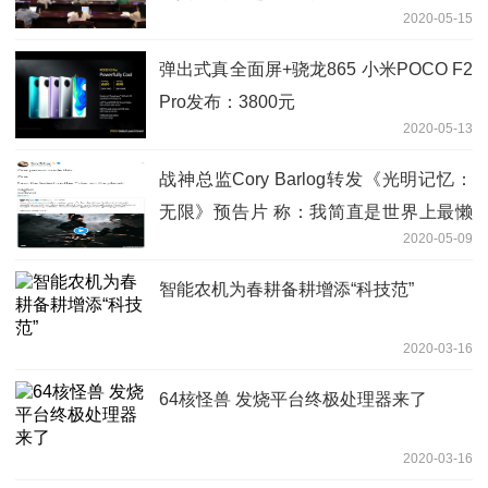
2020-05-15
弹出式真全面屏+骁龙865 小米POCO F2
Pro发布：3800元
2020-05-13
战神总监Cory Barlog转发《光明记忆：
无限》预告片 称：我简直是世界上最懒
2020-05-09
的人
智能农机为春耕备耕增添“科技范”
2020-03-16
64核怪兽 发烧平台终极处理器来了
2020-03-16