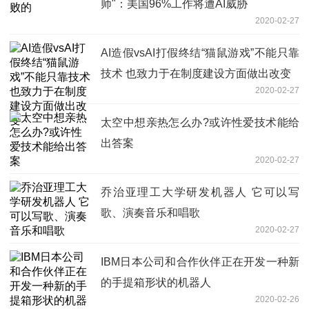
师"：美国96%工作将遭AI威胁
2020-02-27
AI造假vsAI打假终结“猫鼠游戏”不能只靠
技术 也致力于在制度建设方面做出改变
2020-02-27
太空中想亲热怎么办?或许性爱技术能给
出答案
2020-02-27
乔治亚理工大学研发机器人 它可以写
歌、演奏音乐和唱歌
2020-02-27
IBM日本公司和合作伙伴正在开发一种新
的手提箱形状的机器人
2020-02-26