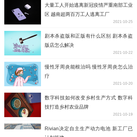
大量工人开始逃离新冠疫情严重南部工业
区 越南超两百万工人逃离工厂
2021-10-25
剧本杀盗版和正版有什么区别 剧本杀盗
版店怎么解决
2021-10-22
慢性牙周炎能根治吗 慢性牙周炎怎么治
疗
2021-10-20
数字科技如何改变乡村生产方式 数字科
技打造乡村农业品牌
2021-10-19
Rivian决定自主生产动力电池 新工厂已