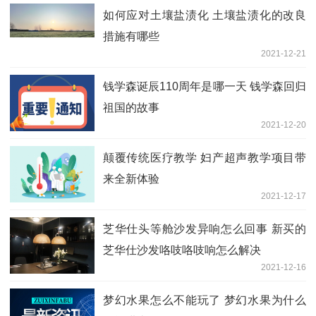
如何应对土壤盐渍化 土壤盐渍化的改良
措施有哪些
2021-12-21
钱学森诞辰110周年是哪一天 钱学森回归
祖国的故事
2021-12-20
颠覆传统医疗教学 妇产超声教学项目带
来全新体验
2021-12-17
芝华仕头等舱沙发异响怎么回事 新买的
芝华仕沙发咯吱咯吱响怎么解决
2021-12-16
梦幻水果怎么不能玩了 梦幻水果为什么