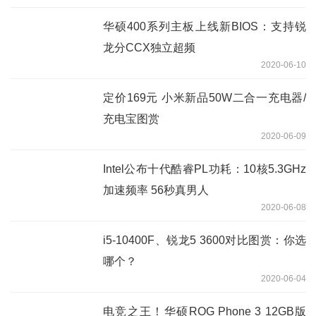
华硕400系列主板上线新BIOS：支持锐
龙分CCX独立超频
2020-06-10
定价169元 小米新品50W二合一充电器/
充电宝图赏
2020-06-09
Intel公布十代酷睿PL功耗：10核5.3GHz
加速频率 56秒真男人
2020-06-08
i5-10400F、锐龙5 3600对比图赏：你选
哪个？
2020-06-04
电竞之王！华硕ROG Phone 3 12GB版