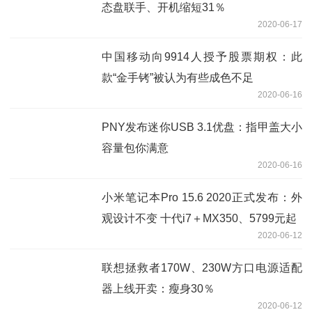
态盘联手、开机缩短31％
2020-06-17
中国移动向9914人授予股票期权：此
款“金手铐”被认为有些成色不足
2020-06-16
PNY发布迷你USB 3.1优盘：指甲盖大小
容量包你满意
2020-06-16
小米笔记本Pro 15.6 2020正式发布：外
观设计不变 十代i7＋MX350、5799元起
2020-06-12
联想拯救者170W、230W方口电源适配
器上线开卖：瘦身30％
2020-06-12