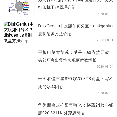
打印机工作原理介绍
2020-08-20
DiskGenius中文版如何分区？diskgenius
复制硬盘方法介绍
2020-08-11
平板电脑大复苏：苹果iPad依然无敌、
头部厂商出货均实现两位数增长
2020-08-04
一图看懂三星870 QVO 8TB硬盘：写不
死的QLC闪存
2020-07-28
华为新台式机细节曝光：搭载24核心鲲
鹏920 3211K 外形超简洁