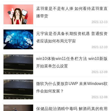
孟羽童是不是有人捧 如何看待孟羽童直
播带货
2021-12-13
元宇宙是否具备长期投资机遇 普通投资
者应该如何布局元宇宙
2021-12-10
win10体验win11任务栏方法 win10新版
开始菜单怎么设置
2021-12-09
微软为什么要放弃UWP 未来Windows软
件会如何发展？
2021-12-08
保健品能治酒精中毒吗 解酒药真的有用