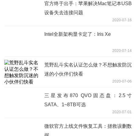
官方终于出手：苹果解决Mac笔记本USB
设备失去连接问题
2020-07-16
Intel全新架构显卡定了：Iris Xe
2020-07-14
荒野乱斗实名认证怎么做？不想触发防沉
迷的小伙伴们快看
2020-07-06
三星发布870 QVO固态盘：2.5寸
SATA、1~8TB可选
2020-07-01
微软官方上线文件恢复工具：拯救误删数
据