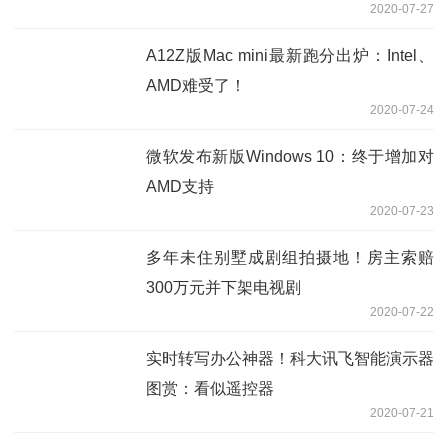
2020-07-27
A12Z版Mac mini最新跑分出炉：Intel、
AMD难受了！
2020-07-24
微软发布新版Windows 10：终于增加对
AMD支持
2020-07-23
多年未住别墅成剧组拍摄地！房主索赔
300万元并下架电视剧
2020-07-22
实时转写办公神器！科大讯飞智能演示器
图赏：看似遥控器
2020-07-21