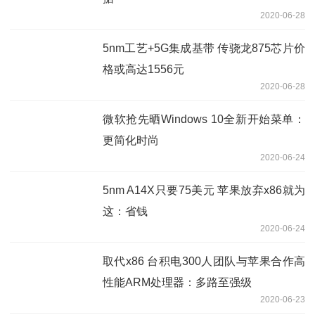
2020-06-28
5nm工艺+5G集成基带 传骁龙875芯片价
格或高达1556元
2020-06-28
微软抢先晒Windows 10全新开始菜单：
更简化时尚
2020-06-24
5nm A14X只要75美元 苹果放弃x86就为
这：省钱
2020-06-24
取代x86 台积电300人团队与苹果合作高
性能ARM处理器：多路至强级
2020-06-23