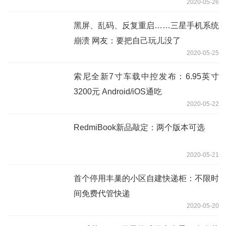
2020-05-26
黑屏、乱码、反复重启……三星手机系统
崩溃 网友：要把自己玩儿没了
2020-05-25
索尼全新7寸车载中控发布：6.95英寸
3200元 Android/iOS通吃
2020-05-22
RedmiBook新品敲定：两个版本可选
2020-05-21
首个停用丰巢的小区自建快递柜：不限时
间免费代管快递
2020-05-20