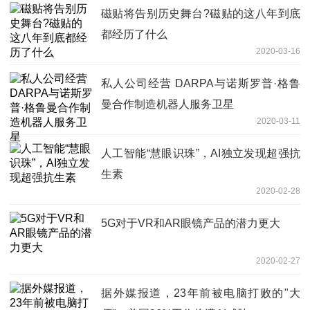
磁贴将告别历史舞台?磁贴的这八年到底
都经历了什么
2020-03-16
私人公司经营 DARPA与诺斯罗普·格鲁
曼合作制造机器人服务卫星
2020-03-11
人工智能“慧眼识珠”，AI独立发现超强抗
生素
2020-02-28
5G对于VR和AR眼镜产品的潜力更大
2020-02-27
据外媒报道，23年前被电脑打败的"大