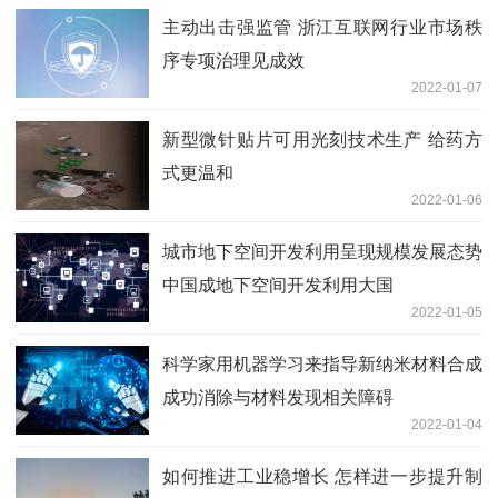
主动出击强监管 浙江互联网行业市场秩
序专项治理见成效
2022-01-07
新型微针贴片可用光刻技术生产 给药方
式更温和
2022-01-06
城市地下空间开发利用呈现规模发展态势
中国成地下空间开发利用大国
2022-01-05
科学家用机器学习来指导新纳米材料合成
成功消除与材料发现相关障碍
2022-01-04
如何推进工业稳增长 怎样进一步提升制