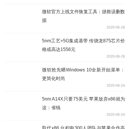
微软官方上线文件恢复工具：拯救误删数
据
2020-06-28
5nm工艺+5G集成基带 传骁龙875芯片价
格或高达1556元
2020-06-28
微软抢先晒Windows 10全新开始菜单：
更简化时尚
2020-06-24
5nm A14X只要75美元 苹果放弃x86就为
这：省钱
2020-06-24
取代x86 台积电300人团队与苹果合作高