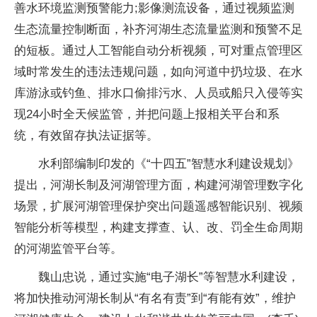
善水环境监测预警能力;影像测流设备，通过视频监测
生态流量控制断面，补齐河湖生态流量监测和预警不足
的短板。通过人工智能自动分析视频，可对重点管理区
域时常发生的违法违规问题，如向河道中扔垃圾、在水
库游泳或钓鱼、排水口偷排污水、人员或船只入侵等实
现24小时全天候监管，并把问题上报相关平台和系
统，有效留存执法证据等。
水利部编制印发的《“十四五”智慧水利建设规划》
提出，河湖长制及河湖管理方面，构建河湖管理数字化
场景，扩展河湖管理保护突出问题遥感智能识别、视频
智能分析等模型，构建支撑查、认、改、罚全生命周期
的河湖监管平台等。
魏山忠说，通过实施“电子湖长”等智慧水利建设，
将加快推动河湖长制从“有名有责”到“有能有效”，维护