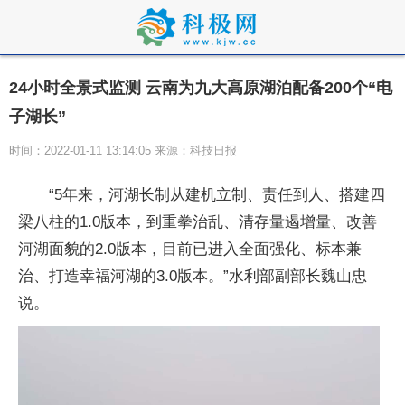
24小时全景式监测 云南为九大高原湖泊配备200个“电
子湖长”
时间：2022-01-11 13:14:05 来源：科技日报
“5年来，河湖长制从建机立制、责任到人、搭建四
梁八柱的1.0版本，到重拳治乱、清存量遏增量、改善
河湖面貌的2.0版本，目前已进入全面强化、标本兼
治、打造幸福河湖的3.0版本。”水利部副部长魏山忠
说。