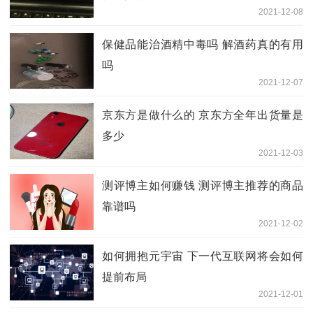
2021-12-08
保健品能治酒精中毒吗 解酒药真的有用
吗
2021-12-07
京东方是做什么的 京东方全年出货量是
多少
2021-12-03
测评博主如何赚钱 测评博主推荐的商品
靠谱吗
2021-12-02
如何拥抱元宇宙 下一代互联网将会如何
提前布局
2021-12-01