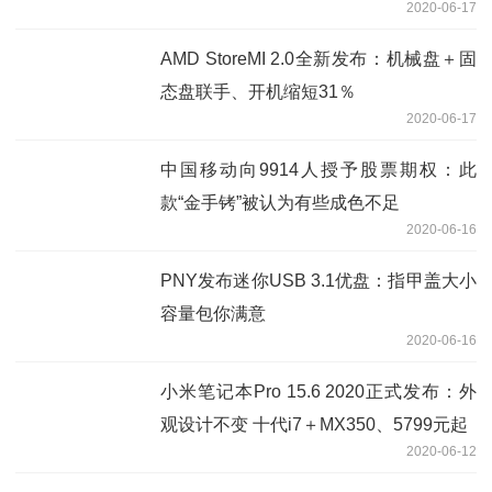
2020-06-17
槽
AMD StoreMI 2.0全新发布：机械盘＋固
态盘联手、开机缩短31％
2020-06-17
中国移动向9914人授予股票期权：此
款“金手铐”被认为有些成色不足
2020-06-16
PNY发布迷你USB 3.1优盘：指甲盖大小
容量包你满意
2020-06-16
小米笔记本Pro 15.6 2020正式发布：外
观设计不变 十代i7＋MX350、5799元起
2020-06-12