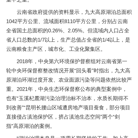
云南省政府提供的资料显示，九大高原湖泊总面积
1042平方公里、流域面积8110平方公里，分别占云南
全省国土总面积的0.26%、2.05%。但流域内人口占全
省人口总数的1/7以上，生产总值占全省的1/4以上，是
云南粮食主产区，城市化、工业化聚集区。
2018年，中央第六环境保护督察组对云南省第一
轮中央环保督察整改情况开展“回头看”时指出，九大高
原湖泊环湖过度开发、农业面源污染等问题依然比较严
重。2021年，中央生态环保督察公布的典型案例中，
也有“玉溪杞麓湖污染治理治标不治本，水质长期得不
到改善”“昆明长腰山区域遭房地产项目蚕食，部分项目
直接侵占滇池保护区，挤占滇池生态空间”两个“剑
指”高原湖泊的案例。