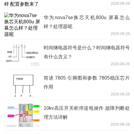
2020-09-29
华为nova7se换芯天机800u 屏幕怎么
样？处理器呢
2020-09-25
时间继电器符号是什么？时间继电器符号
有什么含义？
2020-08-26
简述 7805 引脚图和参数 7805稳压芯片
作用
2020-08-26
10kv高压开关柜停送电操作 故障判断处
理方法详解
2020-08-26