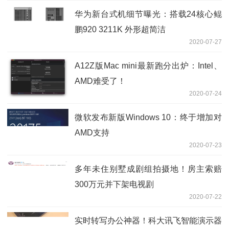
华为新台式机细节曝光：搭载24核心鲲
鹏920 3211K 外形超简洁
2020-07-27
A12Z版Mac mini最新跑分出炉：Intel、
AMD难受了！
2020-07-24
微软发布新版Windows 10：终于增加对
AMD支持
2020-07-23
多年未住别墅成剧组拍摄地！房主索赔
300万元并下架电视剧
2020-07-22
实时转写办公神器！科大讯飞智能演示器