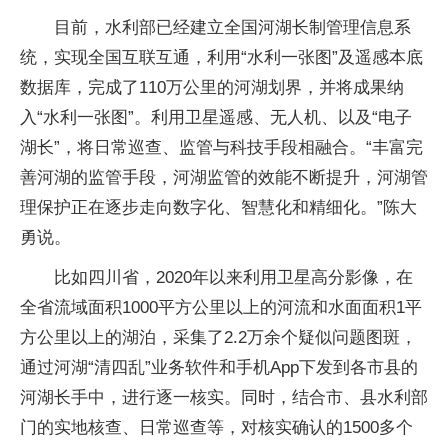
目前，水利部已经建立全国河湖长制管理信息系
统，实现全国互联互通，利用“水利一张图”及遥感本底
数据库，完成了110万公里的河湖划界，并将成果纳
入“水利一张图”。利用卫星遥感、无人机、以及“电子
湖长”，将日常巡查、监管与科技手段相融合。“丰富完
善河湖的监管手段，河湖监管的效能不断提升，河湖管
理保护正在逐步走向数字化、智慧化和精细化。”陈大
勇说。
比如四川省，2020年以来利用卫星高分影像，在
全省流域面积1000平方公里以上的河流和水面面积1平
方公里以上的湖泊，采集了2.2万余个疑似问题图斑，
通过河湖“清四乱”业务软件和手机App下发到各市县的
河湖长手中，进行逐一核实。同时，结合市、县水利部
门的实地核查、日常巡查等，对核实确认的1500多个