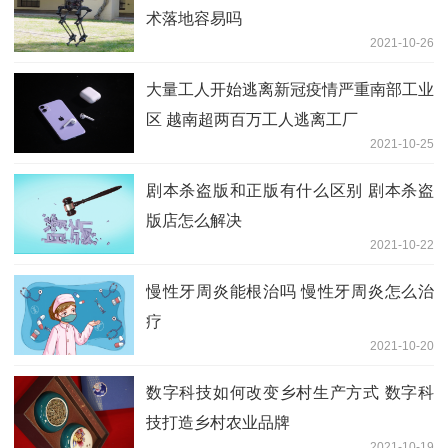
术落地容易吗
2021-10-26
大量工人开始逃离新冠疫情严重南部工业
区 越南超两百万工人逃离工厂
2021-10-25
剧本杀盗版和正版有什么区别 剧本杀盗
版店怎么解决
2021-10-22
慢性牙周炎能根治吗 慢性牙周炎怎么治
疗
2021-10-20
数字科技如何改变乡村生产方式 数字科
技打造乡村农业品牌
2021-10-19