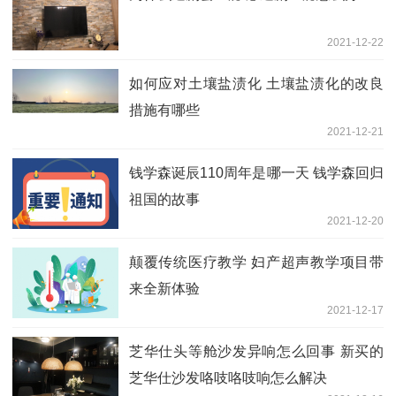
2021-12-22
如何应对土壤盐渍化 土壤盐渍化的改良
措施有哪些
2021-12-21
钱学森诞辰110周年是哪一天 钱学森回归
祖国的故事
2021-12-20
颠覆传统医疗教学 妇产超声教学项目带
来全新体验
2021-12-17
芝华仕头等舱沙发异响怎么回事 新买的
芝华仕沙发咯吱咯吱响怎么解决