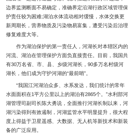
边界监测断面不易确定，准确界定沿湖行政区域管理保
护责任较为困难;湖泊水体流动相对缓慢，水体交换更
新周期长，营养物质及污染物易富集，遭受污染后治理
修复难度大等。
作为湖泊保护的第一责任人，河湖长对本辖区内的
河流、湖泊在管理保护方面负直接责任。目前，我国共
有30万名省、市、县、乡级河湖长，90多万名村级河
湖长，他们成为守护河湖的“最前哨”。
“我国江河湖泊众多、水系发达，我们统计的常年
水面面积在1平方公里以上的湖泊有2865个。”水利部河
湖管理司副司长陈大勇说，全面推行河湖长制以来，河
湖污染得到有效遏制，河湖监管水平明显提升，很大程
度上得益于卫星遥感、大数据、无人机等新技术和新装
备的广泛应用。