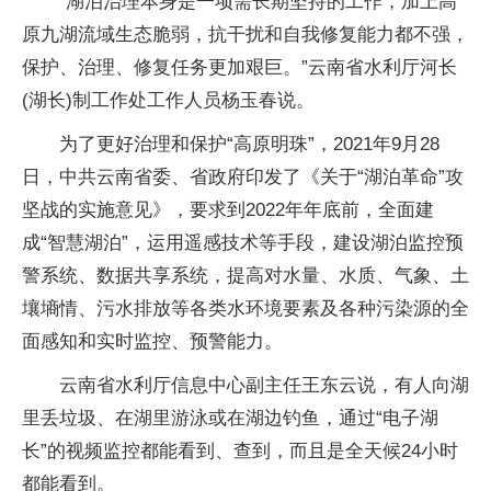
“湖泊治理本身是一项需长期坚持的工作，加上高
原九湖流域生态脆弱，抗干扰和自我修复能力都不强，
保护、治理、修复任务更加艰巨。”云南省水利厅河长
(湖长)制工作处工作人员杨玉春说。
为了更好治理和保护“高原明珠”，2021年9月28
日，中共云南省委、省政府印发了《关于“湖泊革命”攻
坚战的实施意见》，要求到2022年年底前，全面建
成“智慧湖泊”，运用遥感技术等手段，建设湖泊监控预
警系统、数据共享系统，提高对水量、水质、气象、土
壤墒情、污水排放等各类水环境要素及各种污染源的全
面感知和实时监控、预警能力。
云南省水利厅信息中心副主任王东云说，有人向湖
里丢垃圾、在湖里游泳或在湖边钓鱼，通过“电子湖
长”的视频监控都能看到、查到，而且是全天候24小时
都能看到。