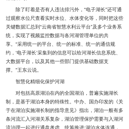
除了盯着是否有人违法排污外，“电子湖长”还可通
过观察水位尺查看实时水位、水体变化等，同时把这些
关键数据汇总到“云南省智慧水利云平台”及多个业务系
统，实现了视频监控数据与各河湖管理单位的共
享。“采用统一的平台、统一的标准、统一的通信规
约，‘电子湖长’采集到的信息可以给河湖长信息系统、
大数据平台，以及其他一些部门提供基础数据支
撑。”王东云说。
智慧化精细化保护河湖
对包括高原湖泊在内的全国湖泊，普遍实施湖长
制，是基于湖泊本身的特殊性。中办、国办印发的《关
于在湖泊实施湖长制的指导意见》指出，湖泊一般有多
条河流汇入河湖关系复杂，湖泊管理保护需要与入湖河
流治理一起进行通盘考虑、统筹推进;湖泊水体连通，