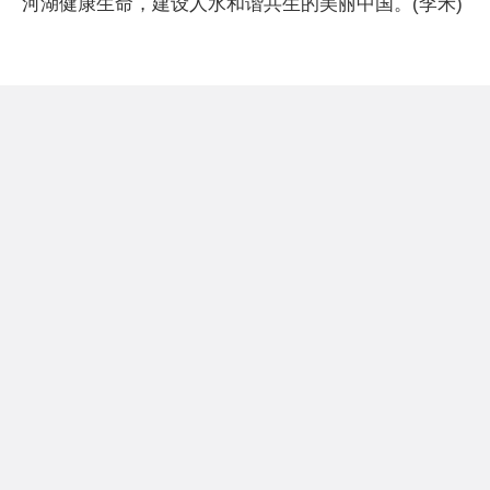
河湖健康生命，建设人水和谐共生的美丽中国。(李禾)