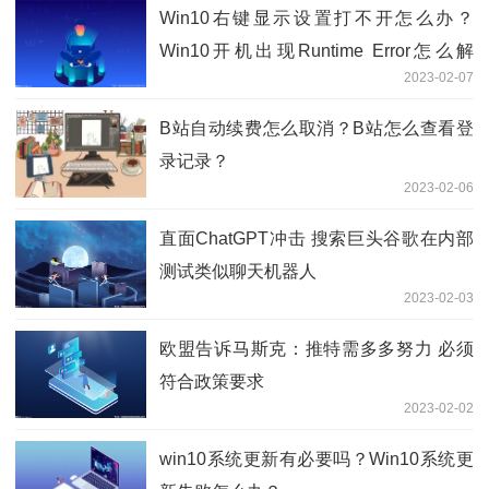
Win10右键显示设置打不开怎么办？
Win10开机出现Runtime Error怎么解
2023-02-07
决？
B站自动续费怎么取消？B站怎么查看登
录记录？
2023-02-06
直面ChatGPT冲击 搜索巨头谷歌在内部
测试类似聊天机器人
2023-02-03
欧盟告诉马斯克：推特需多多努力 必须
符合政策要求
2023-02-02
win10系统更新有必要吗？Win10系统更