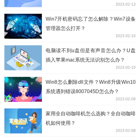
2023-02-13
Win7开机密码忘了怎么解除？Win7设备
管理器怎么打开？
2023-02-10
电脑读不到u盘但是有声音怎么办？U盘
插入苹果mac系统无法识别怎么办？
2023-02-10
Win8怎么删除dll文件？Win8升级Win10
系统遇到错误8007045D怎么办？
2023-02-09
家用全自动咖啡机怎么选购？全自动咖啡
机如何使用？
2023-02-08