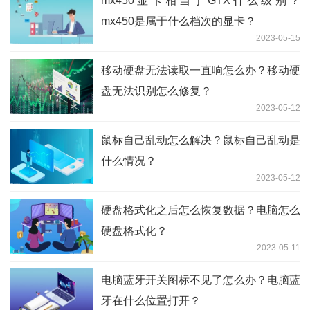
mx450显卡相当于GTX什么级别？
mx450是属于什么档次的显卡？
2023-05-15
移动硬盘无法读取一直响怎么办？移动硬
盘无法识别怎么修复？
2023-05-12
鼠标自己乱动怎么解决？鼠标自己乱动是
什么情况？
2023-05-12
硬盘格式化之后怎么恢复数据？电脑怎么
硬盘格式化？
2023-05-11
电脑蓝牙开关图标不见了怎么办？电脑蓝
牙在什么位置打开？