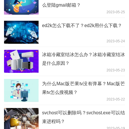
么登陆gmail邮箱？
2023-05-25
ed2k怎么下载不了？ed2k用什么下载？
2023-05-24
冰箱冷藏室结冰怎么办？冰箱冷藏室结冰
是什么原因？
2023-05-23
为什么Mac版芒果tv没有弹幕？Mac版芒
果tv怎么搜视频？
2023-05-22
svchost可以删除吗？svchost.exe可以结
束进程吗？
2023-05-19